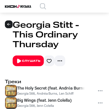
Georgia Stitt -
This Ordinary
Thursday
СЛУШАТЬ
Треки
The Holy Secret (feat. Andréa Burns)
Georgia Stitt
,
Andréa Burns
,
Len Schiff
Big Wings (feat. Jenn Colella)
Georgia Stitt
,
Jenn Colella