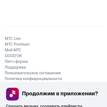
MTС Live
MTС Premium
Мой МТС
GOOD’OK
Питч-форма
Поддержка
Пользовательское соглашение
Политика конфиденциальности
Рекомендательные технологии
Продолжим в приложении? 
СКАЧАТЬ ПРИЛОЖЕНИЕ
Слушать музыку, создавать плейлисты, 