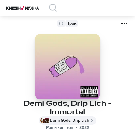
Трек
Demi Gods, Drip Lich -
Immortal
Demi Gods, Drip Lich
Рэп и хип-хоп
2022