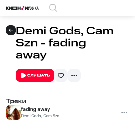
Demi Gods, Cam
Szn - fading
away
СЛУШАТЬ
Треки
fading away
Demi Gods
,
Cam Szn