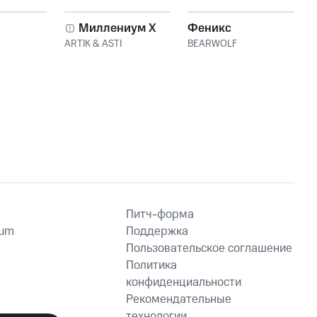
Миллениум X
Феникс
ARTIK & ASTI
BEARWOLF
Питч-форма
ium
Поддержка
Пользовательское соглашение
Политика
конфиденциальности
Рекомендательные
технологии