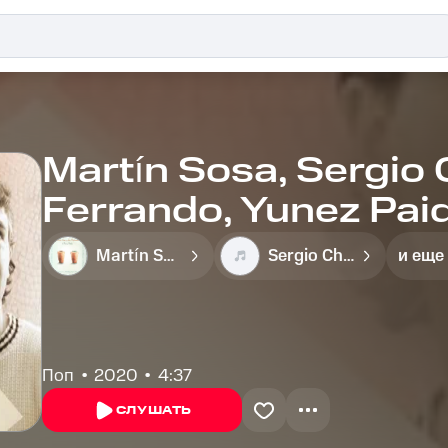
Martín Sosa, Sergio 
Ferrando, Yunez Paid
Martín Sosa
Sergio Chiconi
и еще
Поп
2020
4:37
СЛУШАТЬ