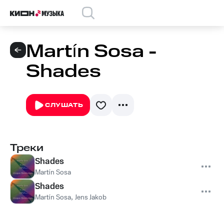
Martín Sosa -
Shades
СЛУШАТЬ
Треки
Shades
Martín Sosa
Shades
Martín Sosa
,
Jens Jakob