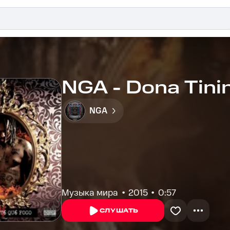
NGA - Dona Tinin
NGA
Музыка мира
2015
0:57
СЛУШАТЬ