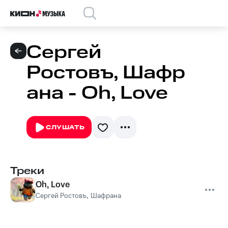
Сергей
Ростовъ, Шафр
ана - Oh, Love
СЛУШАТЬ
Треки
Oh, Love
Сергей Ростовъ
,
Шафрана