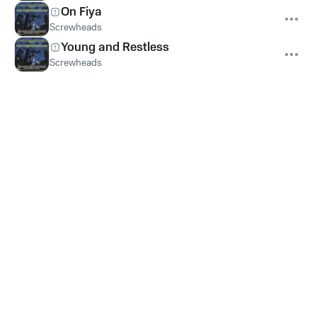
On Fiya
Screwheads
Young and Restless
Screwheads