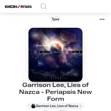
Трек
Garrison Lee, Lies of
Nazca - Periapsis New
Form
Garrison Lee, Lies of Nazca