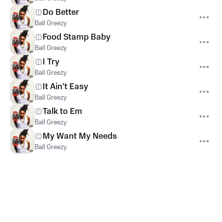
Do Better
Ball Greezy
Food Stamp Baby
Ball Greezy
I Try
Ball Greezy
It Ain't Easy
Ball Greezy
Talk to Em
Ball Greezy
My Want My Needs
Ball Greezy