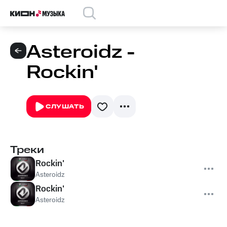
Asteroidz -
Rockin'
СЛУШАТЬ
Треки
Rockin'
Asteroidz
Rockin'
Asteroidz