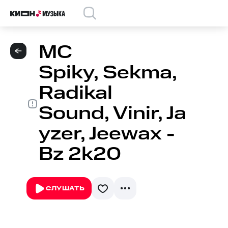
MC
Spiky, Sekma,
Radikal
Sound, Vinir, Ja
yzer, Jeewax -
Bz 2k20
СЛУШАТЬ