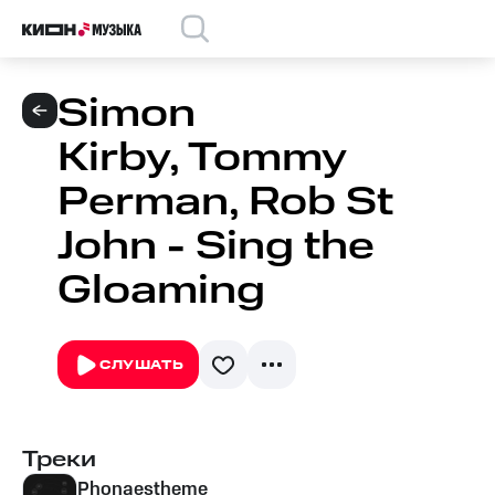
Simon
Kirby, Tommy
Perman, Rob St
John - Sing the
Gloaming
СЛУШАТЬ
Треки
Phonaestheme