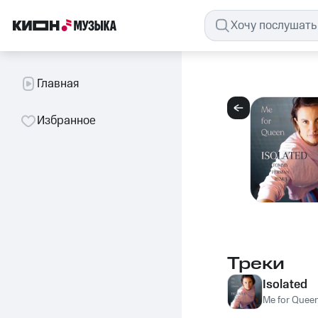
Главная
Избранное
Треки
Isolated
Me for Quee