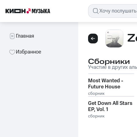
Z
Главная
Избранное
Сборники
Участие в других ал
Most Wanted -
Future House
Selection, Vol. 41
сборник
Get Down All Stars
EP, Vol. 1
сборник