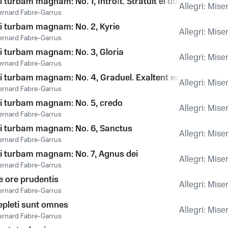
i turbam magnam: No. 1, Introït. Stratuit ei dominum
Allegri: Mise
ernard Fabre-Garrus
i turbam magnam: No. 2, Kyrie
Allegri: Mise
ernard Fabre-Garrus
i turbam magnam: No. 3, Gloria
Allegri: Mise
ernard Fabre-Garrus
i turbam magnam: No. 4, Graduel. Exaltent eum
Allegri: Mise
ernard Fabre-Garrus
i turbam magnam: No. 5, credo
Allegri: Mise
ernard Fabre-Garrus
i turbam magnam: No. 6, Sanctus
Allegri: Mise
ernard Fabre-Garrus
i turbam magnam: No. 7, Agnus dei
Allegri: Mise
ernard Fabre-Garrus
e ore prudentis
Allegri: Mise
ernard Fabre-Garrus
epleti sunt omnes
Allegri: Mise
ernard Fabre-Garrus