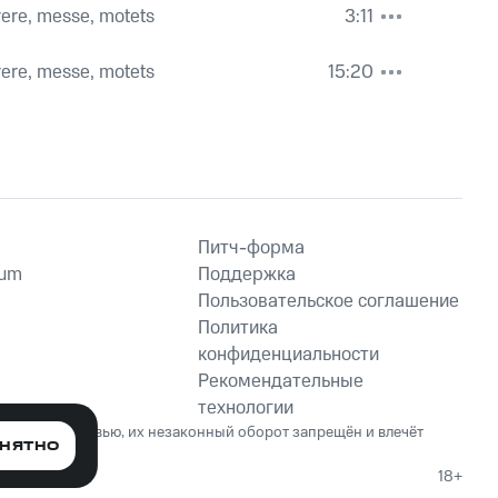
rere, messe, motets
3:11
rere, messe, motets
15:20
Питч-форма
ium
Поддержка
Пользовательское соглашение
Политика
конфиденциальности
Рекомендательные
технологии
ет вред здоровью, их незаконный оборот запрещён и влечёт
НЯТНО
18+