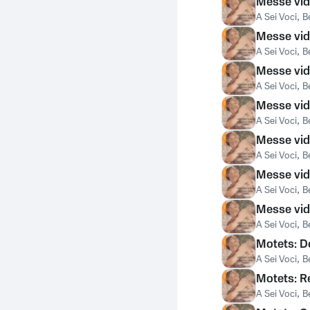
Messe vid
A Sei Voci
,
B
Messe vid
A Sei Voci
,
B
Messe vid
A Sei Voci
,
B
Messe vid
A Sei Voci
,
B
Messe vid
A Sei Voci
,
B
Messe vid
A Sei Voci
,
B
Messe vid
A Sei Voci
,
B
Motets: D
A Sei Voci
,
B
Motets: R
A Sei Voci
,
B