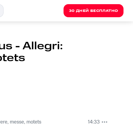
30 ДНЕЙ БЕСПЛАТНО
 - Allegri:
otets
rere, messe, motets
14:33