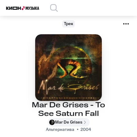
Трек
Mar De Grises - To
See Saturn Fall
Mar De Grises
Альтернатива
2004