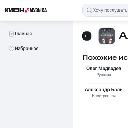
А
Главная
Избранное
Похожие и
Олег Медведев
Русская
Александр Баль
Иностранная