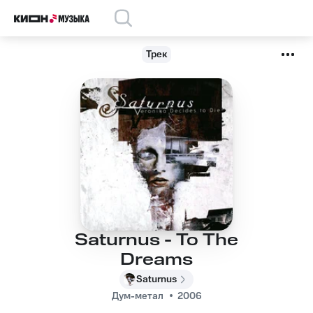
Трек
Saturnus - To The
Dreams
Saturnus
Дум-метал
2006