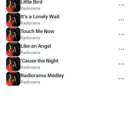
Little Bird
Radiorama
It's a Lonely Wait
Radiorama
Touch Me Now
Radiorama
Like an Angel
Radiorama
'Cause the Night
Radiorama
Radiorama Medley
Radiorama