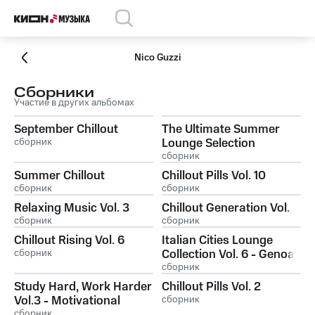
Nico Guzzi
Сборники
Участие в других альбомах
September Chillout
The Ultimate Summer
сборник
Lounge Selection
сборник
Summer Chillout
Chillout Pills Vol. 10
сборник
сборник
Relaxing Music Vol. 3
Chillout Generation Vol. 3
сборник
сборник
Chillout Rising Vol. 6
Italian Cities Lounge
сборник
Collection Vol. 6 - Genoa
сборник
Study Hard, Work Harder
Chillout Pills Vol. 2
Vol.3 - Motivational
сборник
сборник