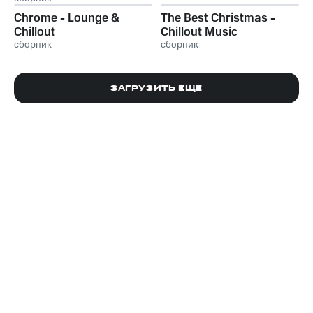
Lounge Collection
Chrome - Lounge &
The Best Christmas -
Chillout
Chillout Music
сборник
сборник
ЗАГРУЗИТЬ ЕЩЕ