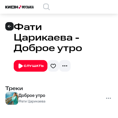
Фати
Царикаева -
Доброе утро
СЛУШАТЬ
Треки
Доброе утро
Фати Царикаева