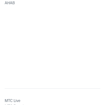
AHAB
MTС Live