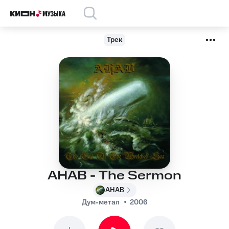
Трек
AHAB - The Sermon
AHAB
Дум-метал
2006