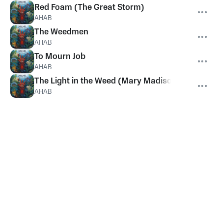
Red Foam (The Great Storm)
AHAB
The Weedmen
AHAB
To Mourn Job
AHAB
The Light in the Weed (Mary Madison)
AHAB