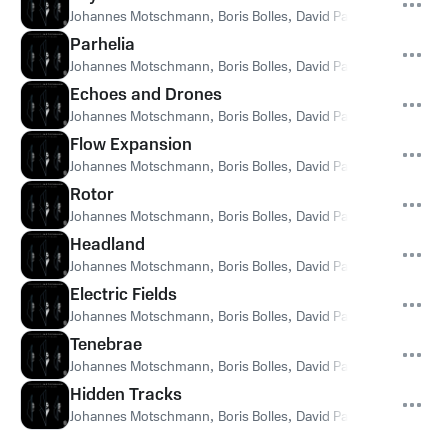
Johannes Motschmann
,
Boris Bolles
,
David Panzl
Parhelia
Johannes Motschmann
,
Boris Bolles
,
David Panzl
Echoes and Drones
Johannes Motschmann
,
Boris Bolles
,
David Panzl
Flow Expansion
Johannes Motschmann
,
Boris Bolles
,
David Panzl
Rotor
Johannes Motschmann
,
Boris Bolles
,
David Panzl
Headland
Johannes Motschmann
,
Boris Bolles
,
David Panzl
Electric Fields
Johannes Motschmann
,
Boris Bolles
,
David Panzl
Tenebrae
Johannes Motschmann
,
Boris Bolles
,
David Panzl
Hidden Tracks
Johannes Motschmann
,
Boris Bolles
,
David Panzl