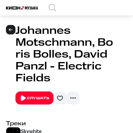
Johannes
Motschmann, Bo
ris Bolles, David
Panzl - Electric
Fields
СЛУШАТЬ
Треки
Skywhite