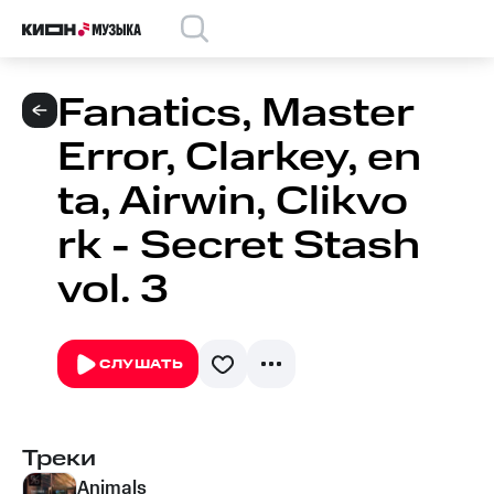
Fanatics, Master
Error, Clarkey, en
ta, Airwin, Clikvo
rk - Secret Stash
vol. 3
СЛУШАТЬ
Треки
Animals