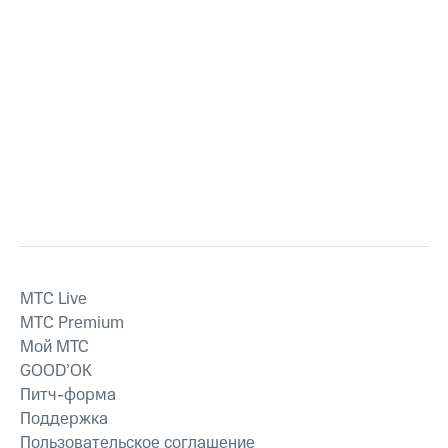
MTС Live
MTС Premium
Мой МТС
GOOD’OK
Питч-форма
Поддержка
Пользовательское соглашение