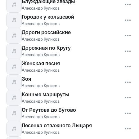
Блуждающие звёзды
Александр Куликов
Городок у кольцевой
Александр Куликов
Дороги российские
Александр Куликов
Дорожная по Кругу
Александр Куликов
Женская песня
Александр Куликов
Зоя
Александр Куликов
Конные маршруты
Александр Куликов
От Реутова до Бутово
Александр Куликов
Песенка отважного Лыцаря
Александр Куликов