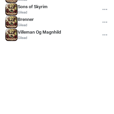
Sons of Skyrim
Gilead
Brenner
Gilead
Villeman Og Magnhild
Gilead