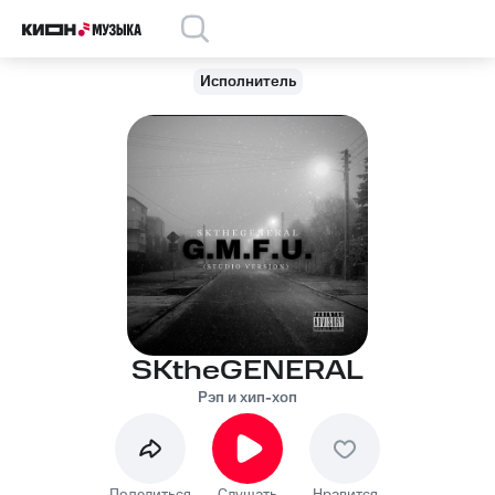
Исполнитель
SKtheGENERAL
Рэп и хип-хоп