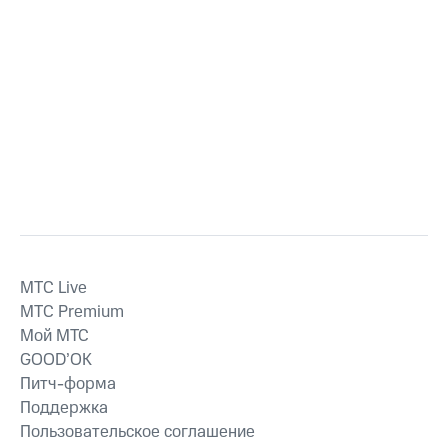
MTС Live
MTС Premium
Мой МТС
GOOD’OK
Питч-форма
Поддержка
Пользовательское соглашение