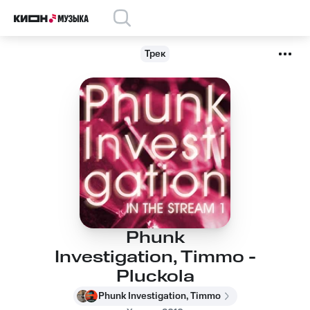
Трек
Phunk
Investigation, Timmo -
Pluckola
Phunk Investigation, Timmo