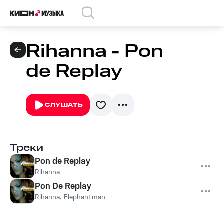
Rihanna - Pon
de Replay
СЛУШАТЬ
Треки
Pon de Replay
Rihanna
Pon De Replay
Rihanna
,
Elephant man