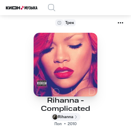
Трек
Rihanna -
Complicated
Rihanna
Поп
2010