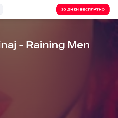
30 ДНЕЙ БЕСПЛАТНО
inaj - Raining Men