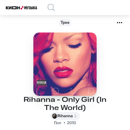
Трек
Rihanna - Only Girl (In
The World)
Rihanna
Поп
2010