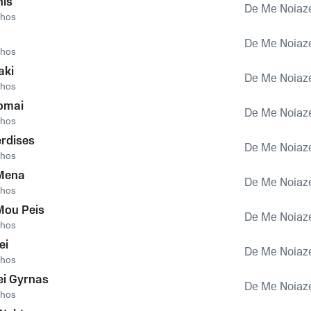
his
De Me Noiaz
ahos
De Me Noiaz
ahos
aki
De Me Noiaz
ahos
omai
De Me Noiaz
ahos
rdises
De Me Noiaz
ahos
 Mena
De Me Noiaz
ahos
Mou Peis
De Me Noiaz
ahos
ei
De Me Noiaz
ahos
ei Gyrnas
De Me Noiaz
ahos