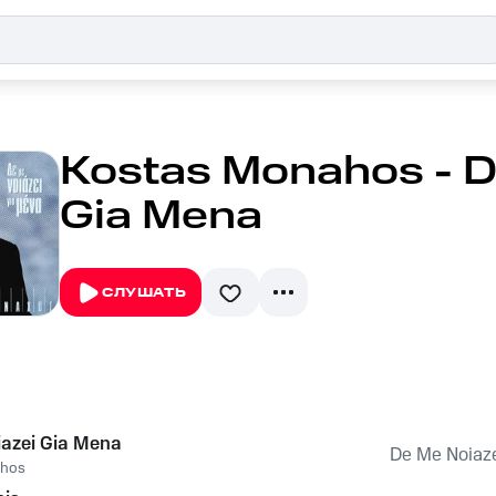
Kostas Monahos - D
Gia Mena
СЛУШАТЬ
azei Gia Mena
De Me Noiaz
ahos