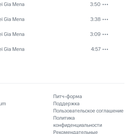
ei Gia Mena
3:50
ei Gia Mena
3:38
ei Gia Mena
3:09
ei Gia Mena
4:57
Питч-форма
ium
Поддержка
Пользовательское соглашение
Политика
конфиденциальности
Рекомендательные