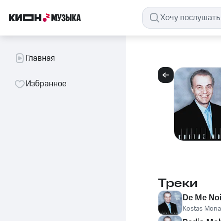
Главная
Избранное
Треки
De Me Noi
Kostas Mon