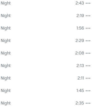
 Night
2:43
 Night
2:19
 Night
1:56
 Night
2:29
 Night
2:08
 Night
2:13
 Night
2:11
 Night
1:45
 Night
2:35