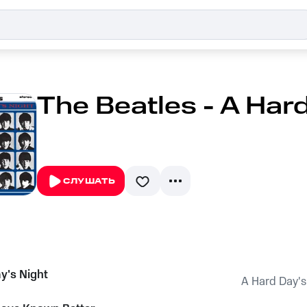
The Beatles - A Har
СЛУШАТЬ
y's Night
A Hard Day's