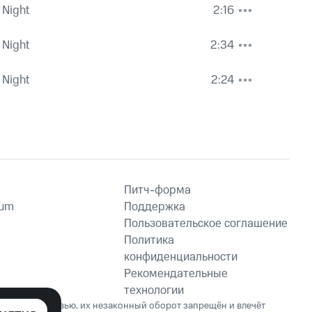
 Night
2:16
 Night
2:34
 Night
2:24
Питч-форма
ium
Поддержка
Пользовательское соглашение
Политика
конфиденциальности
Рекомендательные
технологии
ет вред здоровью, их незаконный оборот запрещён и влечёт