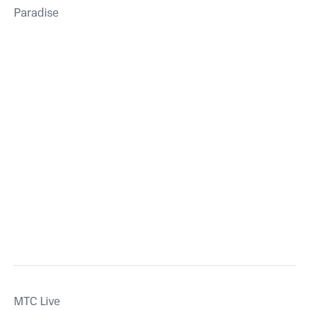
Paradise
MTС Live