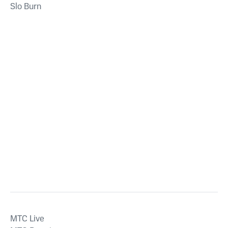
Slo Burn
MTС Live