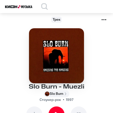
Трек
Slo Burn - Muezli
Slo Burn
Стоунер-рок
1997