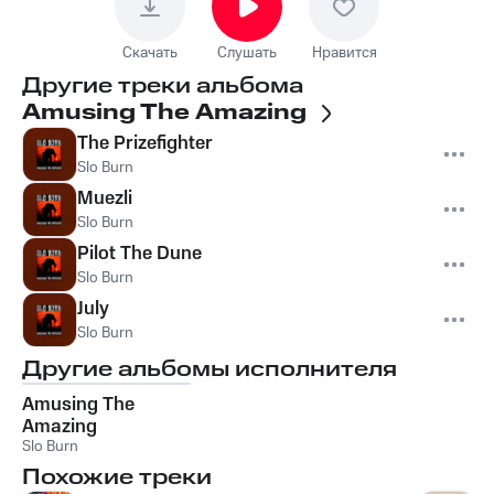
Скачать
Слушать
Нравится
Другие треки альбома
Amusing The Amazing
The Prizefighter
Slo Burn
Muezli
Slo Burn
Pilot The Dune
Slo Burn
July
Slo Burn
Другие альбомы исполнителя
Amusing The
Amazing
Slo Burn
Похожие треки