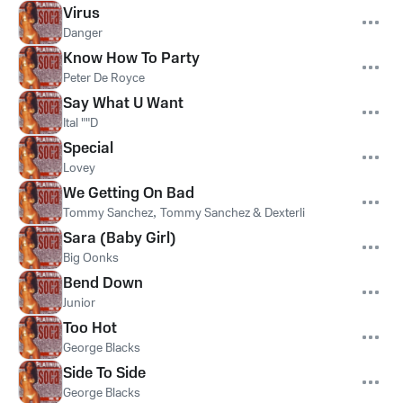
Virus
Danger
Know How To Party
Peter De Royce
Say What U Want
Ital ""D
Special
Lovey
We Getting On Bad
Tommy Sanchez
,
Tommy Sanchez & Dexterli
Sara (Baby Girl)
Big Oonks
Bend Down
Junior
Too Hot
George Blacks
Side To Side
George Blacks