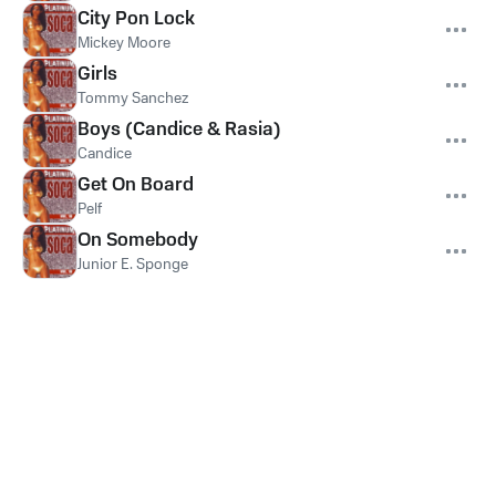
City Pon Lock
Mickey Moore
Girls
Tommy Sanchez
Boys (Candice & Rasia)
Candice
Get On Board
Pelf
On Somebody
Junior E. Sponge