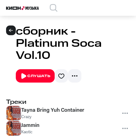
сборник -
Platinum Soca
Vol.10
СЛУШАТЬ
Треки
Tayna Bring Yuh Container
Crazy
Jammin
Kaotic