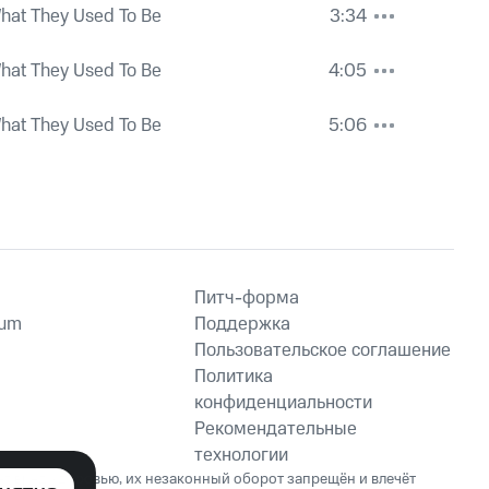
hat They Used To Be
3:34
hat They Used To Be
4:05
hat They Used To Be
5:06
Питч-форма
ium
Поддержка
Пользовательское соглашение
Политика
конфиденциальности
Рекомендательные
технологии
ет вред здоровью, их незаконный оборот запрещён и влечёт