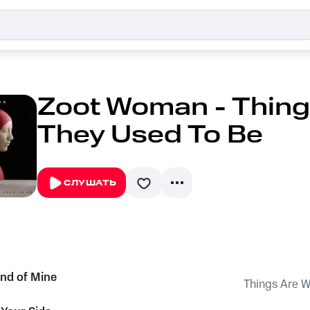
Zoot Woman - Thing
They Used To Be
СЛУШАТЬ
end of Mine
Things Are W