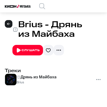
Brius - Дрянь
из Майбаха
СЛУШАТЬ
Треки
Дрянь из Майбаха
Brius