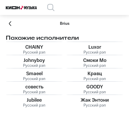
Brius
Похожие исполнители
CHAINY
Luxor
Русский рэп
Русский рэп
Johnyboy
Смоки Мо
Русский рэп
Русский рэп
Smaeel
Кравц
Русский рэп
Русский рэп
совесть
GOODY
Русский рэп
Русский рэп
Jubilee
Жак Энтони
Русский рэп
Русский рэп