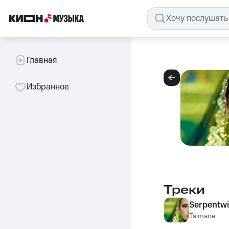
Главная
Избранное
Треки
Serpentw
Taimane