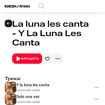
La luna les canta
- Y La Luna Les
Canta
СЛУШАТЬ
Треки
Y la luna les canta
La luna les canta
Solo una vez
La luna les canta