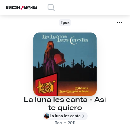
Трек
La luna les canta - Así
te quiero
La luna les canta
Поп
2011