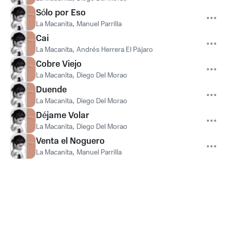
Sólo por Eso
La Macanita
,
Manuel Parrilla
Cai
La Macanita
,
Andrés Herrera El Pájaro
Cobre Viejo
La Macanita
,
Diego Del Morao
Duende
La Macanita
,
Diego Del Morao
Déjame Volar
La Macanita
,
Diego Del Morao
Venta el Noguero
La Macanita
,
Manuel Parrilla