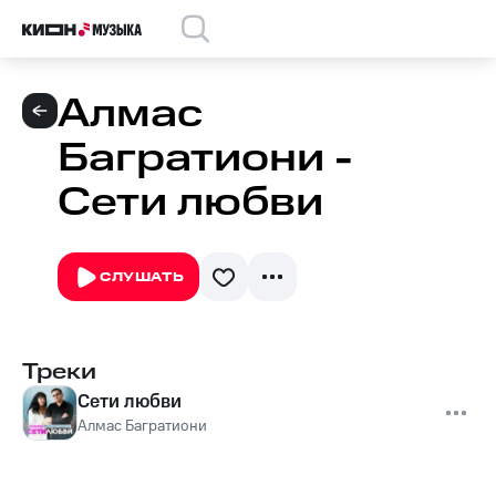
Алмас
Багратиони -
Сети любви
СЛУШАТЬ
Треки
Сети любви
Алмас Багратиони