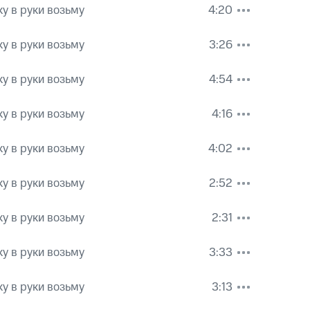
у в руки возьму
4:20
у в руки возьму
3:26
у в руки возьму
4:54
у в руки возьму
4:16
у в руки возьму
4:02
у в руки возьму
2:52
у в руки возьму
2:31
у в руки возьму
3:33
у в руки возьму
3:13