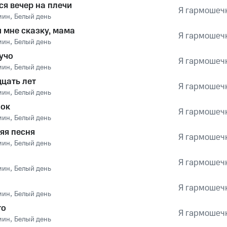
ся вечер на плечи
Я гармошечк
мин
,
Белый день
 мне сказку, мама
Я гармошечк
мин
,
Белый день
учо
Я гармошечк
мин
,
Белый день
цать лет
Я гармошечк
мин
,
Белый день
шок
Я гармошечк
мин
,
Белый день
яя песня
Я гармошечк
мин
,
Белый день
Я гармошечк
мин
,
Белый день
Я гармошечк
мин
,
Белый день
то
Я гармошечк
мин
,
Белый день