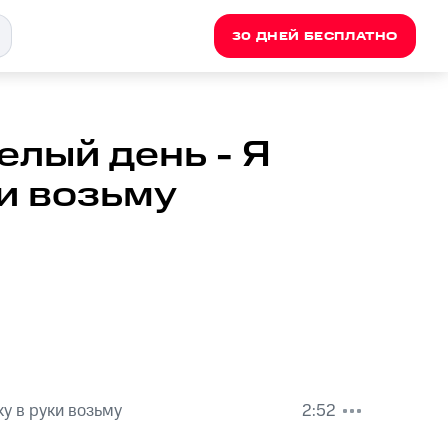
30 ДНЕЙ БЕСПЛАТНО
елый день - Я
и возьму
у в руки возьму
2:52