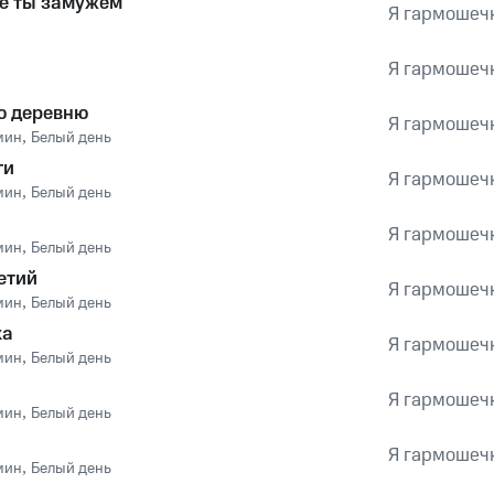
е ты замужем
Я гармошечк
Я гармошечк
ю деревню
Я гармошечк
мин
,
Белый день
ги
Я гармошечк
мин
,
Белый день
Я гармошечк
мин
,
Белый день
етий
Я гармошечк
мин
,
Белый день
ка
Я гармошечк
мин
,
Белый день
Я гармошечк
мин
,
Белый день
Я гармошечк
мин
,
Белый день