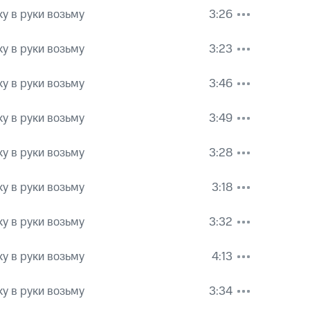
у в руки возьму
3:26
у в руки возьму
3:23
у в руки возьму
3:46
у в руки возьму
3:49
у в руки возьму
3:28
у в руки возьму
3:18
у в руки возьму
3:32
у в руки возьму
4:13
у в руки возьму
3:34