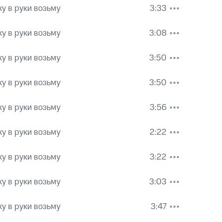
у в руки возьму
3:33
у в руки возьму
3:08
у в руки возьму
3:50
у в руки возьму
3:50
у в руки возьму
3:56
у в руки возьму
2:22
у в руки возьму
3:22
у в руки возьму
3:03
у в руки возьму
3:47