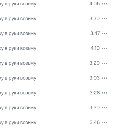
у в руки возьму
4:06
у в руки возьму
3:30
у в руки возьму
3:47
у в руки возьму
4:10
у в руки возьму
3:20
у в руки возьму
3:03
у в руки возьму
3:28
у в руки возьму
3:20
у в руки возьму
3:46