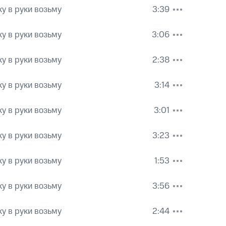
у в руки возьму
3:39
у в руки возьму
3:06
у в руки возьму
2:38
у в руки возьму
3:14
у в руки возьму
3:01
у в руки возьму
3:23
у в руки возьму
1:53
у в руки возьму
3:56
у в руки возьму
2:44