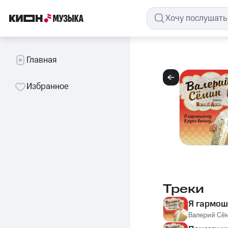
Главная
Избранное
Треки
Я гармош
Валерий Сё