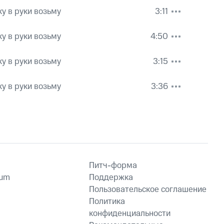
у в руки возьму
3:11
у в руки возьму
4:50
у в руки возьму
3:15
у в руки возьму
3:36
Питч-форма
ium
Поддержка
Пользовательское соглашение
Политика
конфиденциальности