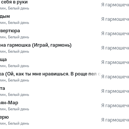
 себя в руки
Я гармошечк
мин
,
Белый день
 дым
Я гармошечк
мин
,
Белый день
увертюра
Я гармошечк
мин
,
Белый день
на гармошка (Играй, гармонь)
Я гармошечк
мин
,
Белый день
оща
Я гармошечк
мин
,
Белый день
а (Ой, как ты мне нравишься. В роще пел соловушка)
Я гармошечк
мин
,
Белый день
ота
Я гармошечк
мин
,
Белый день
ьян-Мар
Я гармошечк
мин
,
Белый день
верю
Я гармошечк
мин
,
Белый день