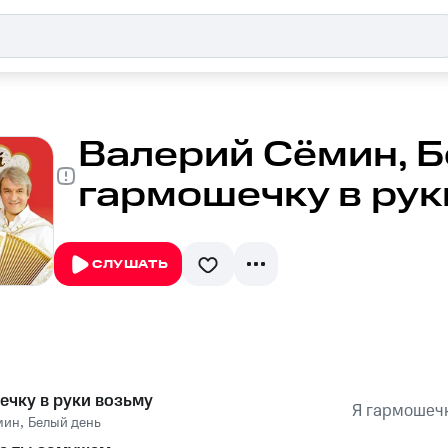
Валерий Сёмин, Б
гармошечку в рук
СЛУШАТЬ
ечку в руки возьму
Я гармошечк
мин
,
Белый день