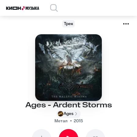
Трек
Ages - Ardent Storms
Ages
Метал
2015