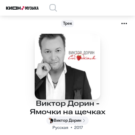
Трек
Виктор Дорин -
Ямочки на щечках
Виктор Дорин
Русская
2017