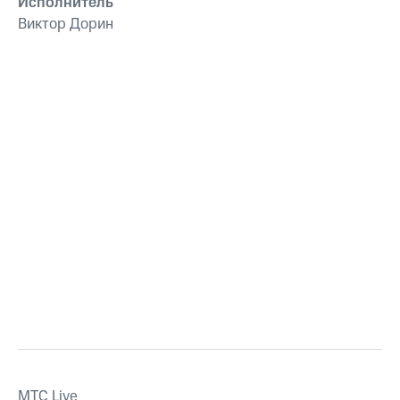
Исполнитель
Виктор Дорин
MTС Live